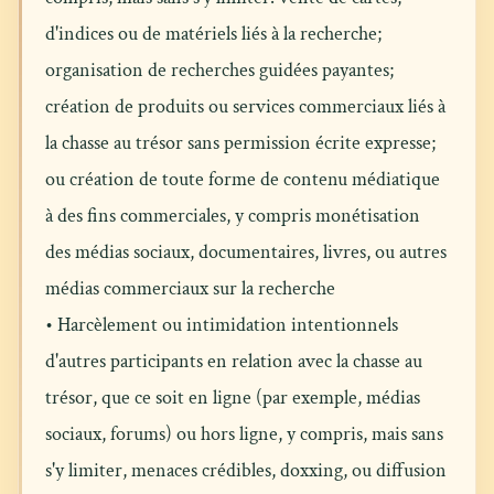
d'indices ou de matériels liés à la recherche;
organisation de recherches guidées payantes;
création de produits ou services commerciaux liés à
la chasse au trésor sans permission écrite expresse;
ou création de toute forme de contenu médiatique
à des fins commerciales, y compris monétisation
des médias sociaux, documentaires, livres, ou autres
médias commerciaux sur la recherche
• Harcèlement ou intimidation intentionnels
d'autres participants en relation avec la chasse au
trésor, que ce soit en ligne (par exemple, médias
sociaux, forums) ou hors ligne, y compris, mais sans
s'y limiter, menaces crédibles, doxxing, ou diffusion