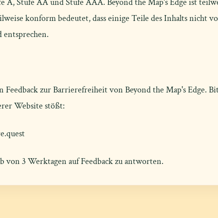
fe A, Stufe AA und Stufe AAA. Beyond the Map's Edge ist teil
weise konform bedeutet, dass einige Teile des Inhalts nicht vo
d entsprechen.
n Feedback zur Barrierefreiheit von Beyond the Map's Edge. Bit
erer Website stößt:
e.quest
lb von 3 Werktagen auf Feedback zu antworten.