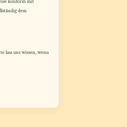
weise konform mit
llständig dem
te lass uns wissen, wenn