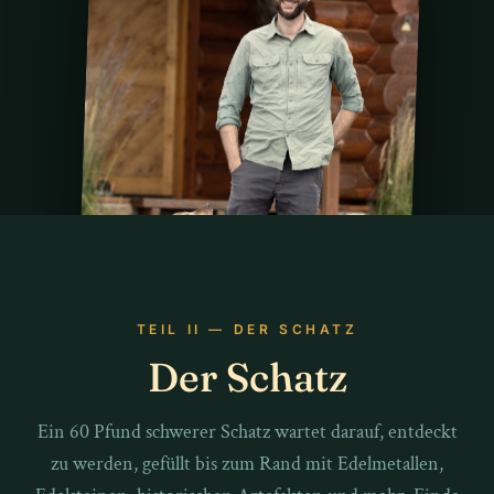
TEIL II — DER SCHATZ
Der Schatz
Ein 60 Pfund schwerer Schatz wartet darauf, entdeckt
JUSTIN POSEY
zu werden, gefüllt bis zum Rand mit Edelmetallen,