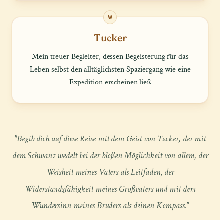
W
Tucker
Mein treuer Begleiter, dessen Begeisterung für das
Leben selbst den alltäglichsten Spaziergang wie eine
Expedition erscheinen ließ
"Begib dich auf diese Reise mit dem Geist von Tucker, der mit
dem Schwanz wedelt bei der bloßen Möglichkeit von allem, der
Weisheit meines Vaters als Leitfaden, der
Widerstandsfähigkeit meines Großvaters und mit dem
Wundersinn meines Bruders als deinen Kompass."