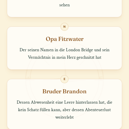
sehen
N
Opa Fitzwater
N
Der seinen Namen in die London Bridge und sein
Vermächtnis in mein Herz geschnitzt hat
W
E
E
Bruder Brandon
Dessen Abwesenheit eine Leere hinterlassen hat, die
kein Schatz füllen kann, aber dessen Abenteuerlust
S
weiterlebt